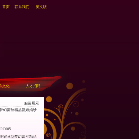
首页
联系我们
英文版
饰文化
人才招聘
服装展示
型梦幻蕾丝精品新娘婚纱
：
RC005
时尚A型梦幻蕾丝精品